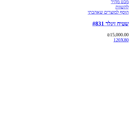
מבט מהיר
להשוות
הוסף למוצרים שאהבתי
שטיח זיגלר #831
₪
15,000.00
120X80