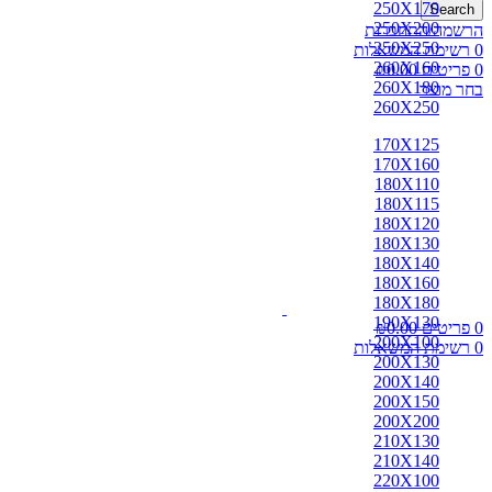
250X170
Search
250X200
הרשמה/התחברות
250X250
0
רשימת המשאלות
260X160
0
פריטים
0.00
₪
260X180
בחר מוצר
260X250
170X125
170X160
180X110
180X115
180X120
180X130
180X140
180X160
180X180
190X130
0
פריטים
0.00
₪
200X100
0
רשימת המשאלות
200X130
200X140
200X150
200X200
210X130
210X140
220X100