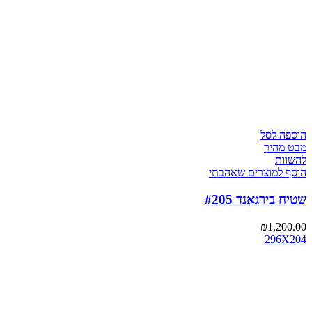
הוספה לסל
מבט מהיר
להשוות
הוסף למוצרים שאהבתי
שטיח בירגאנד #205
₪
1,200.00
296X204