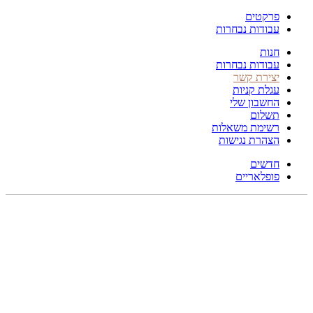
פרקטים
עבודות נבחרות
חנות
עבודות נבחרות
יצירת קשר
עגלת קניות
החשבון שלי
תשלום
רשימת משאלות
הצהרת נגישות
חדשים
פופלאריים
235X215
לחץ להגדלה