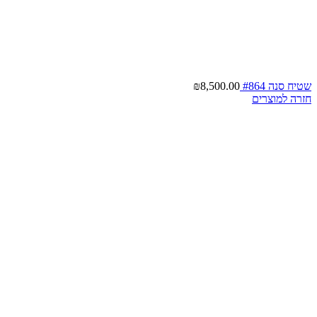
שטיח סנה #864
8,500.00
₪
חזרה למוצרים