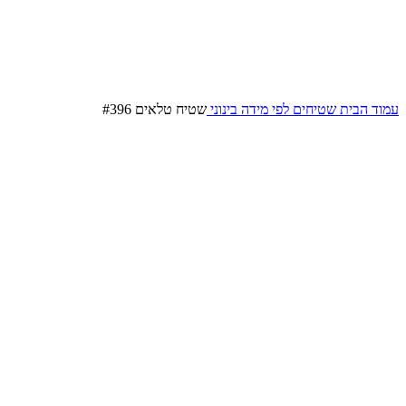
עמוד הבית
שטיחים לפי מידה
בינוני
שטיח טלאים #396