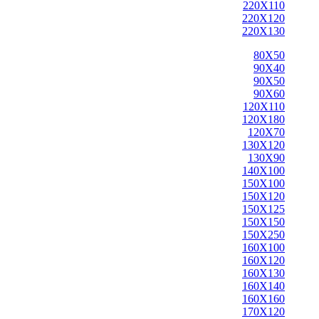
220X110
220X120
220X130
80X50
90X40
90X50
90X60
120X110
120X180
120X70
130X120
130X90
140X100
150X100
150X120
150X125
150X150
150X250
160X100
160X120
160X130
160X140
160X160
170X120