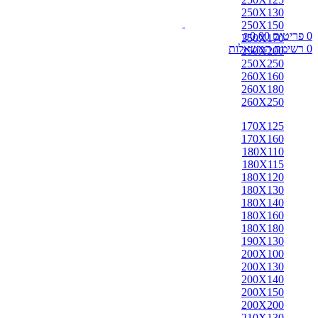
250X130
250X150
0
פריטים
0.00
₪
250X170
0
רשימת המשאלות
250X200
250X250
260X160
260X180
260X250
170X125
170X160
180X110
180X115
180X120
180X130
180X140
180X160
180X180
190X130
200X100
200X130
200X140
200X150
200X200
210X130