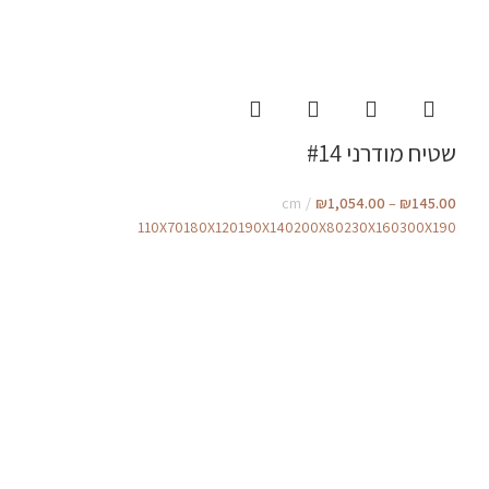
שטיח מודרני #14
cm
₪
1,054.00
–
₪
145.00
110X70
180X120
190X140
200X80
230X160
300X190