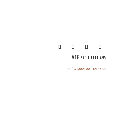
שטיח מודרני #18
cm
₪
1,054.00
–
₪
145.00