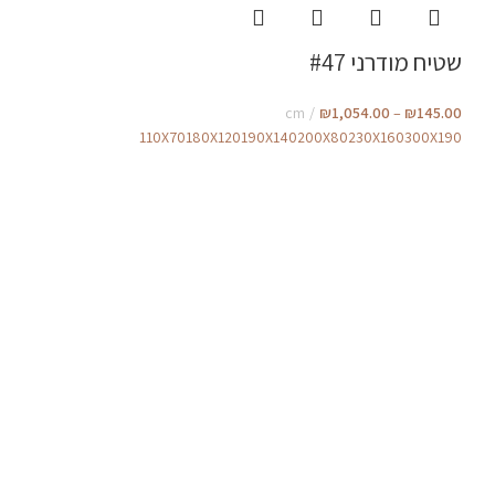
שטיח מודרני #47
cm
₪
1,054.00
–
₪
145.00
110X70
180X120
190X140
200X80
230X160
300X190