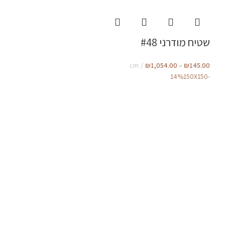
שטיח מודרני #48
cm
₪
1,054.00
–
₪
145.00
150X150
-14%