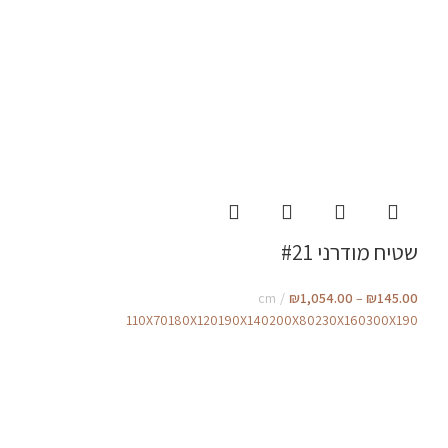
שטיח מודרני #21
cm
₪
1,054.00
–
₪
145.00
110X70
180X120
190X140
200X80
230X160
300X190