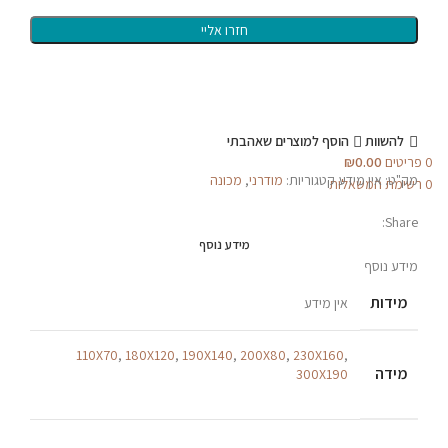
להשוות
הוסף למוצרים שאהבתי
0
פריטים
0.00
₪
מק"ט:
אין מידע
קטגוריות:
מודרני
,
מכונה
0
רשימת המשאלות
Share:
מידע נוסף
מידע נוסף
מידות
אין מידע
110X70
,
180X120
,
190X140
,
200X80
,
230X160
,
מידה
300X190