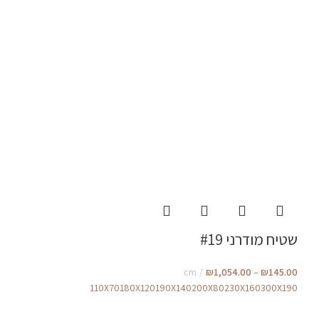
שטיח מודרני #19
cm
₪
1,054.00
–
₪
145.00
110X70
180X120
190X140
200X80
230X160
300X190