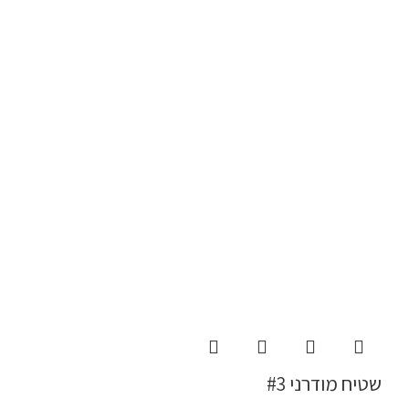
שטיח מודרני #3