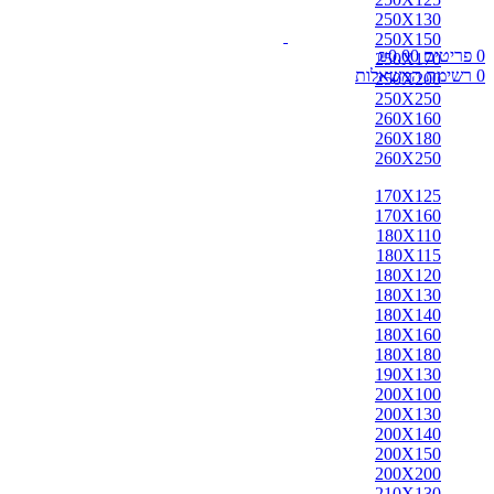
250X130
250X150
0
פריטים
0.00
₪
250X170
0
רשימת המשאלות
250X200
250X250
260X160
260X180
260X250
170X125
170X160
180X110
180X115
180X120
180X130
180X140
180X160
180X180
190X130
200X100
200X130
200X140
200X150
200X200
210X130