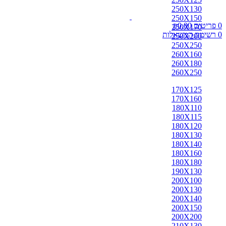
250X130
250X150
0
פריטים
0.00
₪
250X170
0
רשימת המשאלות
250X200
250X250
260X160
260X180
260X250
170X125
170X160
180X110
180X115
180X120
180X130
180X140
180X160
180X180
190X130
200X100
200X130
200X140
200X150
200X200
210X130