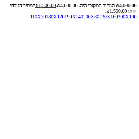
4,000.00
₪
המחיר המקורי היה: ₪4,000.00.
1,500.00
₪
המחיר הנוכחי
הוא: ₪1,500.00.
110X70
180X120
190X140
200X80
230X160
300X190