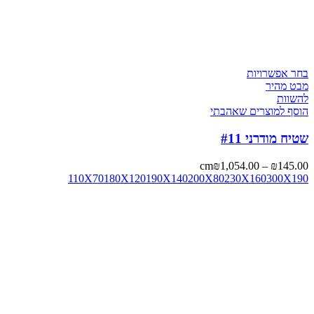
בחר אפשרויות
מבט מהיר
להשוות
הוסף למוצרים שאהבתי
שטיח מודרני #11
cm
₪
1,054.00
–
₪
145.00
110X70
180X120
190X140
200X80
230X160
300X190