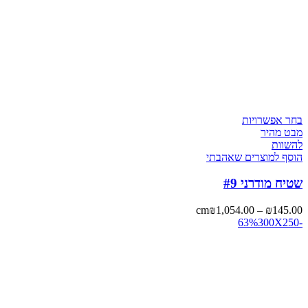
בחר אפשרויות
מבט מהיר
להשוות
הוסף למוצרים שאהבתי
שטיח מודרני #9
cm
₪
1,054.00
–
₪
145.00
300X250
-63%