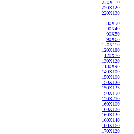
220X110
220X120
220X130
80X50
90X40
90X50
90X60
120X110
120X180
120X70
130X120
130X90
140X100
150X100
150X120
150X125
150X150
150X250
160X100
160X120
160X130
160X140
160X160
170X120