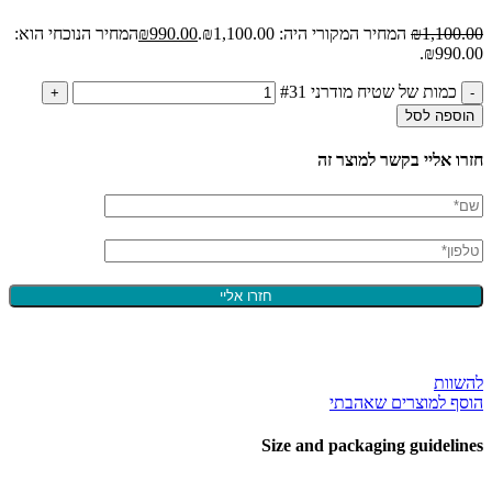
1,100.00
₪
המחיר המקורי היה: ₪1,100.00.
990.00
₪
המחיר הנוכחי הוא:
₪990.00.
כמות של שטיח מודרני #31
הוספה לסל
חזרו אליי בקשר למוצר זה
להשוות
הוסף למוצרים שאהבתי
Size and packaging guidelines