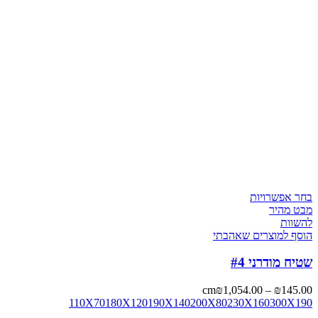
בחר אפשרויות
מבט מהיר
להשוות
הוסף למוצרים שאהבתי
שטיח מודרני #4
cm
₪
1,054.00
–
₪
145.00
110X70
180X120
190X140
200X80
230X160
300X190