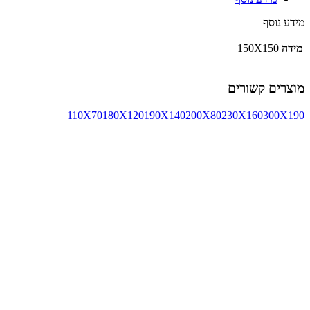
מידע נוסף
מידה
150X150
מוצרים קשורים
110X70
180X120
190X140
200X80
230X160
300X190