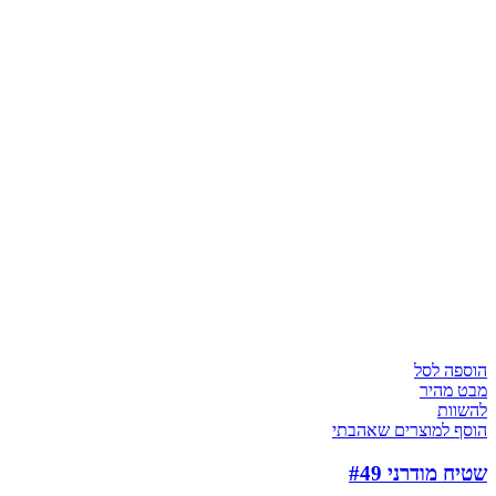
הוספה לסל
מבט מהיר
להשוות
הוסף למוצרים שאהבתי
שטיח מודרני #49