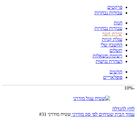
פרקטים
עבודות נבחרות
חנות
עבודות נבחרות
יצירת קשר
עגלת קניות
החשבון שלי
תשלום
רשימת משאלות
הצהרת נגישות
חדשים
פופלאריים
-10%
לחץ להגדלה
עמוד הבית
שטיחים לפי סוג
מודרני
שטיח מודרני #31