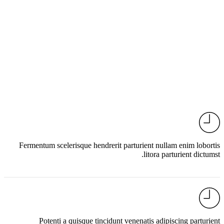
Fermentum scelerisque hendrerit parturient nullam enim lobortis
litora parturient dictumst.
Potenti a quisque tincidunt venenatis adipiscing parturient