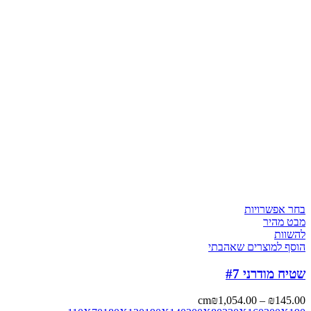
בחר אפשרויות
מבט מהיר
להשוות
הוסף למוצרים שאהבתי
שטיח מודרני #7
cm
₪
1,054.00
–
₪
145.00