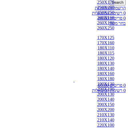
250X170
Search
250X200
הרשמה/התחברות
250X250
0
רשימת המשאלות
260X160
0
פריטים
0.00
₪
260X180
בחר מוצר
260X250
170X125
170X160
180X110
180X115
180X120
180X130
180X140
180X160
180X180
190X130
0
פריטים
0.00
₪
200X100
0
רשימת המשאלות
200X130
200X140
200X150
200X200
210X130
210X140
220X100