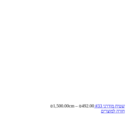
שטיח מודרני #33
492.00
₪
–
cm
1,500.00
₪
חזרה למוצרים