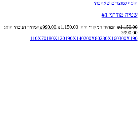
הוסף למוצרים שאהבתי
שטיח מודרני #1
1,150.00
₪
המחיר המקורי היה: ₪1,150.00.
990.00
₪
המחיר הנוכחי הוא:
₪990.00.
110X70
180X120
190X140
200X80
230X160
300X190