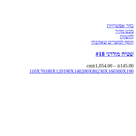
בחר אפשרויות
מבט מהיר
להשוות
הוסף למוצרים שאהבתי
שטיח מודרני #18
cm
₪
1,054.00
–
₪
145.00
110X70
180X120
190X140
200X80
230X160
300X190