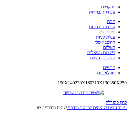
פרקטים
עבודות נבחרות
חנות
עבודות נבחרות
יצירת קשר
עגלת קניות
החשבון שלי
תשלום
רשימת משאלות
הצהרת נגישות
חדשים
פופלאריים
190X140
230X160
310X190
350X250
לחץ להגדלה
עמוד הבית
שטיחים לפי סוג
מודרני
שטיח מודרני #32