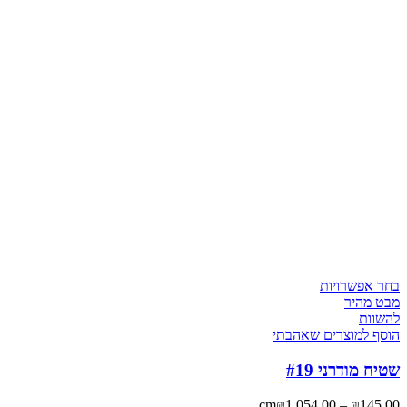
בחר אפשרויות
מבט מהיר
להשוות
הוסף למוצרים שאהבתי
שטיח מודרני #19
cm
₪
1,054.00
–
₪
145.00