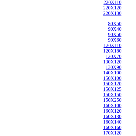
220X110
220X120
220X130
80X50
90X40
90X50
90X60
120X110
120X180
120X70
130X120
130X90
140X100
150X100
150X120
150X125
150X150
150X250
160X100
160X120
160X130
160X140
160X160
170X120