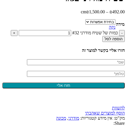
cm
₪
1,500.00
–
₪
492.00
מידה
נקה
כמות של שטיח מודרני #32
הוספה לסל
חזרו אליי בקשר למוצר זה
להשוות
הוסף למוצרים שאהבתי
מק"ט:
אין מידע
קטגוריות:
מודרני
,
מכונה
Share: