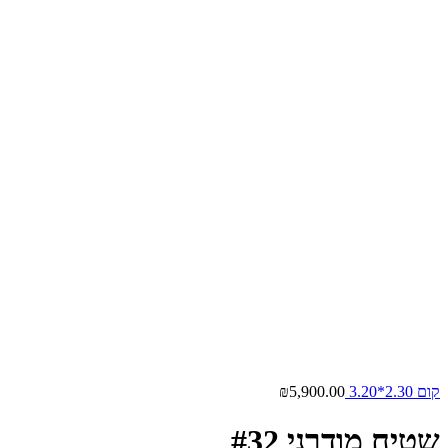
קום 2.30*3.20
5,900.00
₪
שטיח מודרני #32