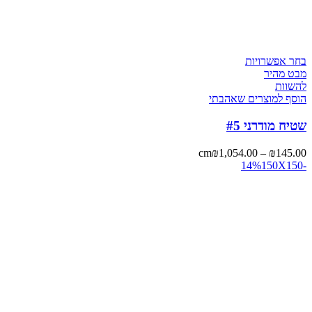
בחר אפשרויות
מבט מהיר
להשוות
הוסף למוצרים שאהבתי
שטיח מודרני #5
cm
₪
1,054.00
–
₪
145.00
150X150
-14%