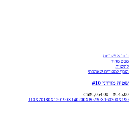
בחר אפשרויות
מבט מהיר
להשוות
הוסף למוצרים שאהבתי
שטיח מודרני #10
cm
₪
1,054.00
–
₪
145.00
110X70
180X120
190X140
200X80
230X160
300X190