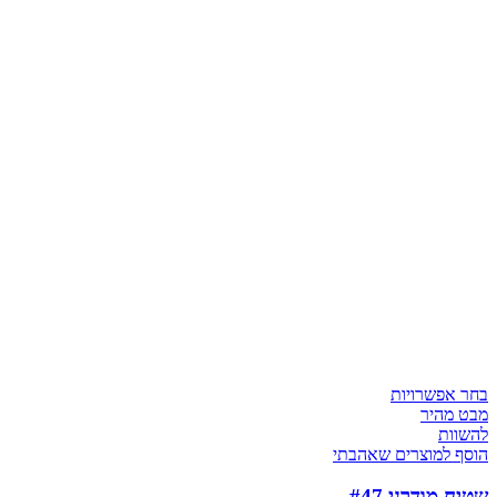
בחר אפשרויות
מבט מהיר
להשוות
הוסף למוצרים שאהבתי
שטיח מודרני #47