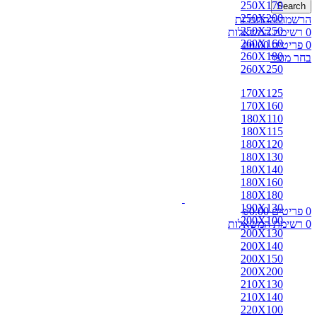
250X170
Search
250X200
הרשמה/התחברות
250X250
0
רשימת המשאלות
260X160
0
פריטים
0.00
₪
260X180
בחר מוצר
260X250
170X125
170X160
180X110
180X115
180X120
180X130
180X140
180X160
180X180
190X130
0
פריטים
0.00
₪
200X100
0
רשימת המשאלות
200X130
200X140
200X150
200X200
210X130
210X140
220X100