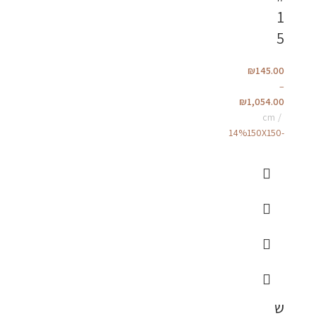
1
5
₪
145.00
–
₪
1,054.00
cm
150X150
-14%
ש