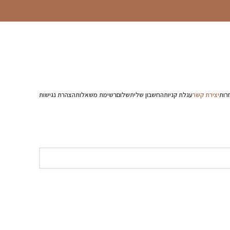
רות
יצירת קשר
עגלת קניות
החשבון שלי
תשלום
רשימת משאלות
הצהרת נגישות