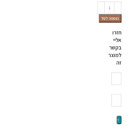
הוספה לסל
חזרו
אליי
בקשר
למוצר
זה