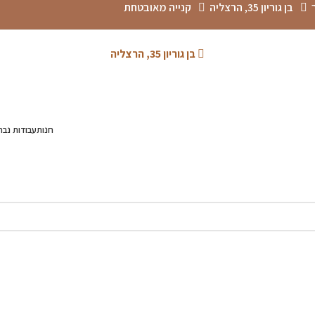
בן גוריון 35, הרצליה
קנייה מאובטחת
בן גוריון 35, הרצליה
חנות
עבודות נבח