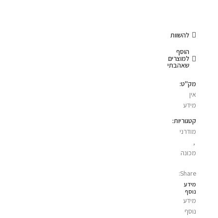
להשוות
הוסף
למוצרים
שאהבתי
מק"ט:
אין
מידע
קטגוריות:
מודרני
,
מכונה
Share:
מידע
נוסף
מידע
נוסף