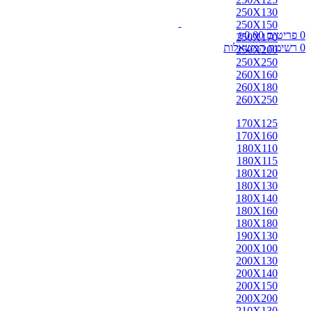
250X130
250X150
0
פריטים
0.00
₪
250X170
0
רשימת המשאלות
250X200
250X250
260X160
260X180
260X250
170X125
170X160
180X110
180X115
180X120
180X130
180X140
180X160
180X180
190X130
200X100
200X130
200X140
200X150
200X200
210X130