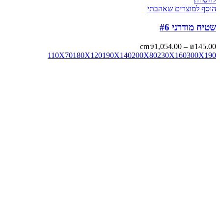
הוסף למוצרים שאהבתי
שטיח מודרני #6
cm
₪
1,054.00
–
₪
145.00
110X70
180X120
190X140
200X80
230X160
300X190