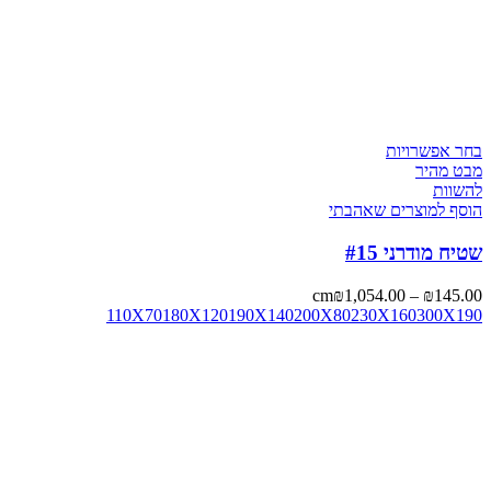
בחר אפשרויות
מבט מהיר
להשוות
הוסף למוצרים שאהבתי
שטיח מודרני #15
cm
₪
1,054.00
–
₪
145.00
110X70
180X120
190X140
200X80
230X160
300X190