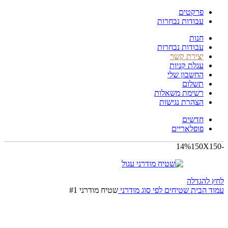
פרקטים
עבודות נבחרות
חנות
עבודות נבחרות
יצירת קשר
עגלת קניות
החשבון שלי
תשלום
רשימת משאלות
הצהרת נגישות
חדשים
פופלאריים
150X150
-14%
לחץ להגדלה
עמוד הבית
שטיחים לפי סוג
מודרני
שטיח מודרני #1