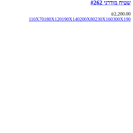
שטיח מודרני #262
₪
2,200.00
110X70
180X120
190X140
200X80
230X160
300X190