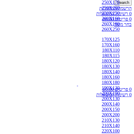
250X170
Search
250X200
הרשמה/התחברות
250X250
0
רשימת המשאלות
260X160
0
פריטים
0.00
₪
260X180
בחר מוצר
260X250
170X125
170X160
180X110
180X115
180X120
180X130
180X140
180X160
180X180
190X130
0
פריטים
0.00
₪
200X100
0
רשימת המשאלות
200X130
200X140
200X150
200X200
210X130
210X140
220X100