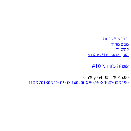
בחר אפשרויות
מבט מהיר
להשוות
הוסף למוצרים שאהבתי
שטיח מודרני #10
cm
₪
1,054.00
–
₪
145.00
110X70
180X120
190X140
200X80
230X160
300X190