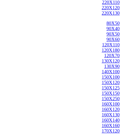
220X110
220X120
220X130
80X50
90X40
90X50
90X60
120X110
120X180
120X70
130X120
130X90
140X100
150X100
150X120
150X125
150X150
150X250
160X100
160X120
160X130
160X140
160X160
170X120