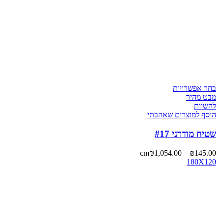
בחר אפשרויות
מבט מהיר
להשוות
הוסף למוצרים שאהבתי
שטיח מודרני #17
cm
₪
1,054.00
–
₪
145.00
180X120