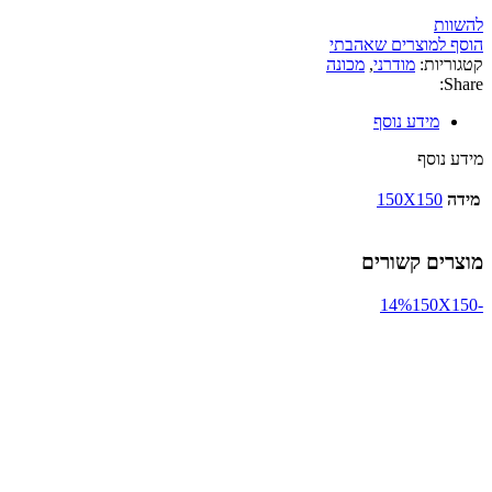
להשוות
הוסף למוצרים שאהבתי
קטגוריות:
מודרני
,
מכונה
Share:
מידע נוסף
מידע נוסף
מידה
150X150
מוצרים קשורים
150X150
-14%