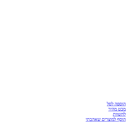
הוספה לסל
מבט מהיר
להשוות
הוסף למוצרים שאהבתי