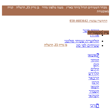
מבחר השטיחים הגדול ביותר בארץ
מענה טלפוני מהיר
בן גוריון 35, הרצליה
קנייה
מאובטחת
התקשרו עכשיו: 050-4683642
יצירת קשר
עיין בקטגוריות
אודות
קולקציית שטיחי סולטני
בן גוריון 35, הרצליה
שטיחים לפי סוג
ק
אשאן
קווקזי
קום
קילים
קלרדש
קרבאך
קרמן
קשאן
קשמיר
קשקאי
ת
ורכי