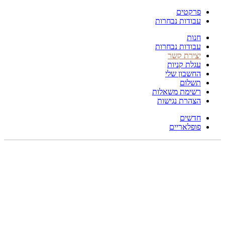
פרקטים
עבודות נבחרות
חנות
עבודות נבחרות
יצירת קשר
עגלת קניות
החשבון שלי
תשלום
רשימת משאלות
הצהרת נגישות
חדשים
פופלאריים
270X183
לחץ להגדלה