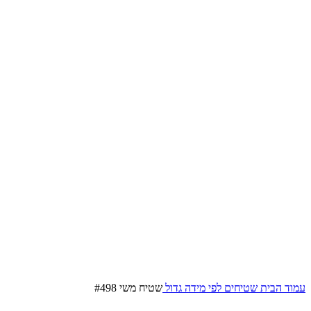
עמוד הבית
שטיחים לפי מידה
גדול
שטיח משי #498