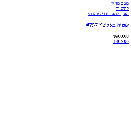
מבט מהיר
להשוות
הוסף למוצרים שאהבתי
שטיח באלוצ'י #757
₪
900.00
130X90