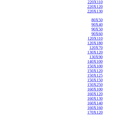
220X110
220X120
220X130
80X50
90X40
90X50
90X60
120X110
120X180
120X70
130X120
130X90
140X100
150X100
150X120
150X125
150X150
150X250
160X100
160X120
160X130
160X140
160X160
170X120