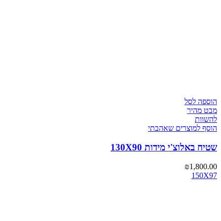
הוספה לסל
מבט מהיר
להשוות
הוסף למוצרים שאהבתי
שטיח באלוצ'י מידות 130X90
₪
1,800.00
150X97