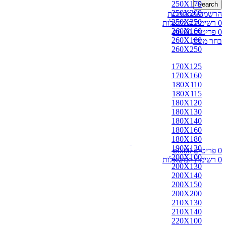
250X170
Search
250X200
הרשמה/התחברות
250X250
0
רשימת המשאלות
260X160
0
פריטים
0.00
₪
260X180
בחר מוצר
260X250
170X125
170X160
180X110
180X115
180X120
180X130
180X140
180X160
180X180
190X130
0
פריטים
0.00
₪
200X100
0
רשימת המשאלות
200X130
200X140
200X150
200X200
210X130
210X140
220X100