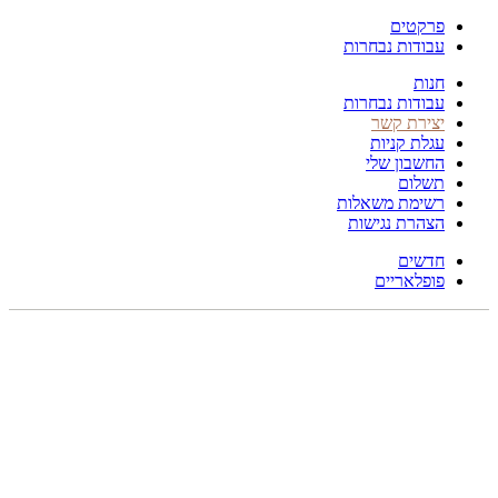
פרקטים
עבודות נבחרות
חנות
עבודות נבחרות
יצירת קשר
עגלת קניות
החשבון שלי
תשלום
רשימת משאלות
הצהרת נגישות
חדשים
פופלאריים
250X150