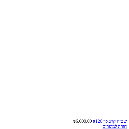
שטיח קרבאך #126
6,000.00
₪
חזרה למוצרים