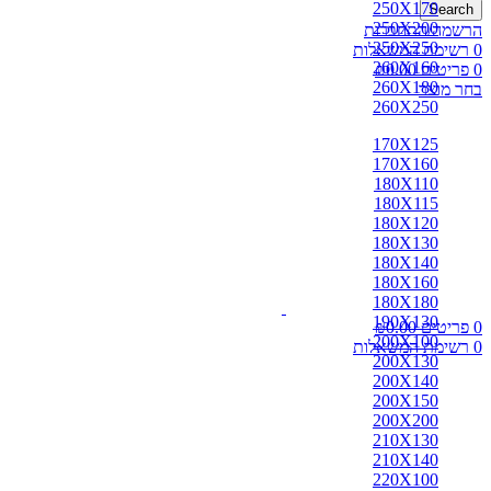
250X170
Search
250X200
הרשמה/התחברות
250X250
0
רשימת המשאלות
260X160
0
פריטים
0.00
₪
260X180
בחר מוצר
260X250
170X125
170X160
180X110
180X115
180X120
180X130
180X140
180X160
180X180
190X130
0
פריטים
0.00
₪
200X100
0
רשימת המשאלות
200X130
200X140
200X150
200X200
210X130
210X140
220X100