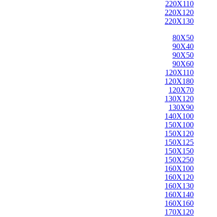
220X110
220X120
220X130
80X50
90X40
90X50
90X60
120X110
120X180
120X70
130X120
130X90
140X100
150X100
150X120
150X125
150X150
150X250
160X100
160X120
160X130
160X140
160X160
170X120