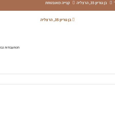
בן גוריון 35, הרצליה
קנייה מאובטחת
בן גוריון 35, הרצליה
חנות
עבודות נבח