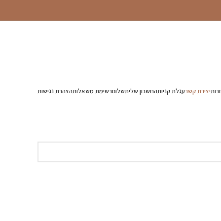
רות
יצירת קשר
עגלת קניות
החשבון שלי
תשלום
רשימת משאלות
הצהרת נגישות