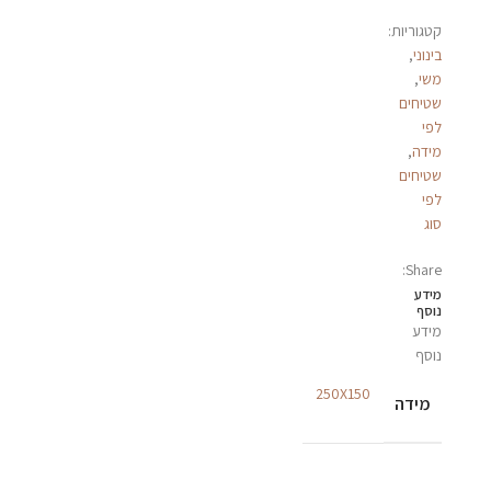
קטגוריות:
בינוני
,
משי
,
שטיחים
לפי
מידה
,
שטיחים
לפי
סוג
Share:
מידע
נוסף
מידע
נוסף
250X150
מידה