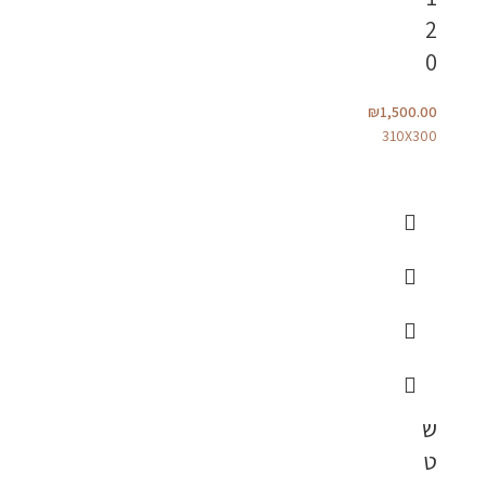
2
0
₪
1,500.00
310X300
ש
ט