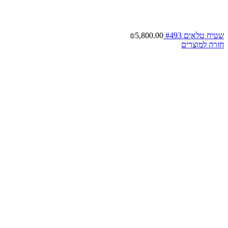
שטיח טלאים #493
5,800.00
₪
חזרה למוצרים