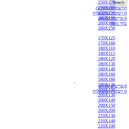
250X170
Search
250X200
הרשמה/התחברות
250X250
0
רשימת המשאלות
260X160
0
פריטים
0.00
₪
260X180
בחר מוצר
260X250
170X125
170X160
180X110
180X115
180X120
180X130
180X140
180X160
180X180
190X130
0
פריטים
0.00
₪
200X100
0
רשימת המשאלות
200X130
200X140
200X150
200X200
210X130
210X140
220X100