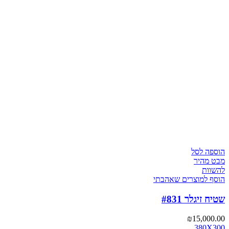
הוספה לסל
מבט מהיר
להשוות
הוסף למוצרים שאהבתי
שטיח זיגלר #831
₪
15,000.00
380X300