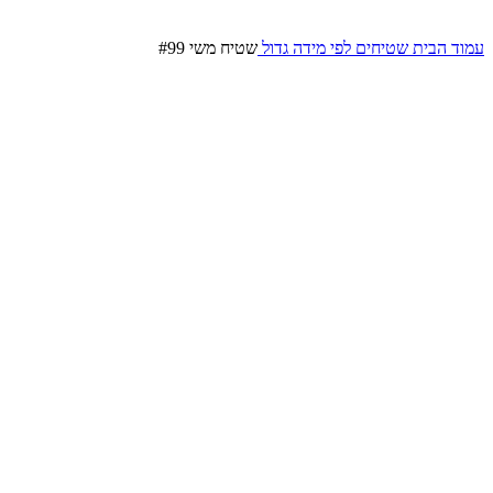
עמוד הבית
שטיחים לפי מידה
גדול
שטיח משי #99