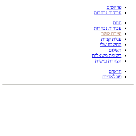
פרקטים
עבודות נבחרות
חנות
עבודות נבחרות
יצירת קשר
עגלת קניות
החשבון שלי
תשלום
רשימת משאלות
הצהרת נגישות
חדשים
פופלאריים
300X200
לחץ להגדלה