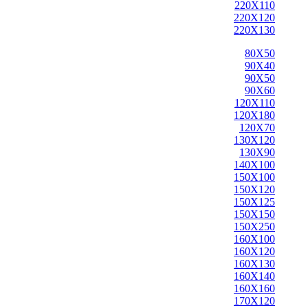
220X110
220X120
220X130
80X50
90X40
90X50
90X60
120X110
120X180
120X70
130X120
130X90
140X100
150X100
150X120
150X125
150X150
150X250
160X100
160X120
160X130
160X140
160X160
170X120