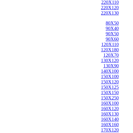
220X110
220X120
220X130
80X50
90X40
90X50
90X60
120X110
120X180
120X70
130X120
130X90
140X100
150X100
150X120
150X125
150X150
150X250
160X100
160X120
160X130
160X140
160X160
170X120