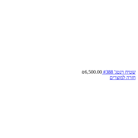
שטיח וינטג' #388
6,500.00
₪
חזרה למוצרים