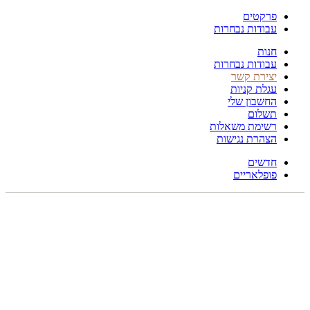
פרקטים
עבודות נבחרות
חנות
עבודות נבחרות
יצירת קשר
עגלת קניות
החשבון שלי
תשלום
רשימת משאלות
הצהרת נגישות
חדשים
פופלאריים
275X173