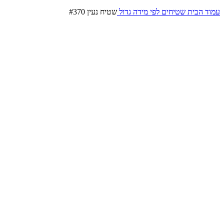
עמוד הבית
שטיחים לפי מידה
גדול
שטיח נעין #370