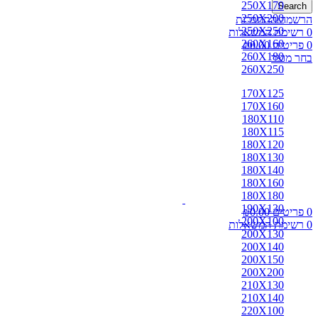
250X170
Search
250X200
הרשמה/התחברות
250X250
0
רשימת המשאלות
260X160
0
פריטים
0.00
₪
260X180
בחר מוצר
260X250
170X125
170X160
180X110
180X115
180X120
180X130
180X140
180X160
180X180
190X130
0
פריטים
0.00
₪
200X100
0
רשימת המשאלות
200X130
200X140
200X150
200X200
210X130
210X140
220X100