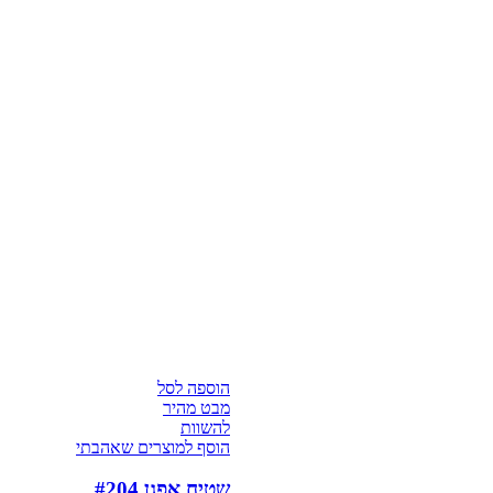
הוספה לסל
מבט מהיר
להשוות
הוסף למוצרים שאהבתי
שטיח אפגן #204