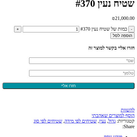
שטיח נעין #370
₪
21,000.00
כמות של שטיח נעין #370
הוספה לסל
חזרו אליי בקשר למוצר זה
להשוות
הוסף למוצרים שאהבתי
קטגוריות:
גדול
,
נעין
,
שטיחים לפי מידה
,
שטיחים לפי סוג
Share:
מידע נוסף