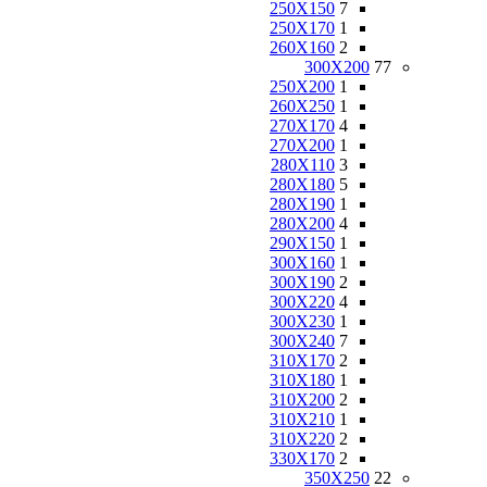
250X150
7
250X170
1
260X160
2
300X200
77
250X200
1
260X250
1
270X170
4
270X200
1
280X110
3
280X180
5
280X190
1
280X200
4
290X150
1
300X160
1
300X190
2
300X220
4
300X230
1
300X240
7
310X170
2
310X180
1
310X200
2
310X210
1
310X220
2
330X170
2
350X250
22