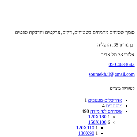
סומך שטיחים מתמחים בשטיחים, דקים, פרקטים והדבקת טפטים
בן גוריון 35, הרצליה
אלנבי 33 תל אביב
050-4683642
soumekh.il@gmail.com
קטגוריות מוצרים
אדריכלים-מעצבים
1
מוסתרים
4
שטיחים לפי מידה
498
120X180
1
150X100
6
120X110
1
130X90
1