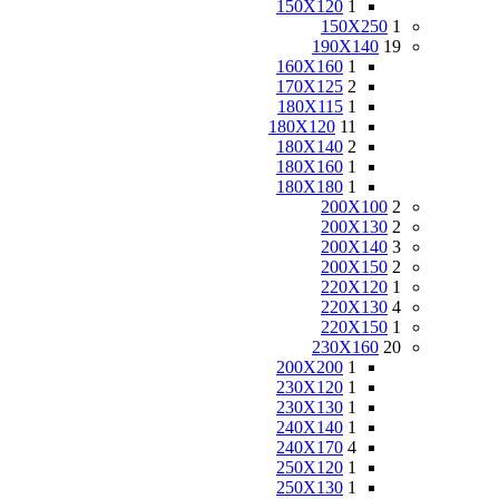
150X120
1
150X250
1
190X140
19
160X160
1
170X125
2
180X115
1
180X120
11
180X140
2
180X160
1
180X180
1
200X100
2
200X130
2
200X140
3
200X150
2
220X120
1
220X130
4
220X150
1
230X160
20
200X200
1
230X120
1
230X130
1
240X140
1
240X170
4
250X120
1
250X130
1