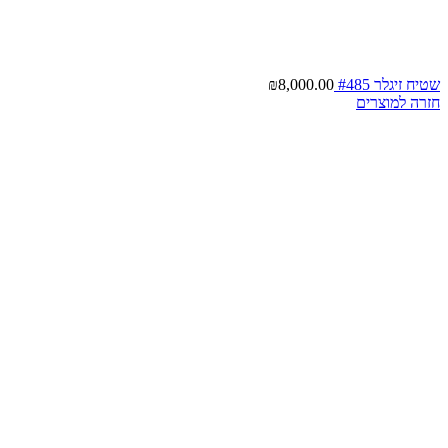
שטיח זיגלר #485
8,000.00
₪
חזרה למוצרים