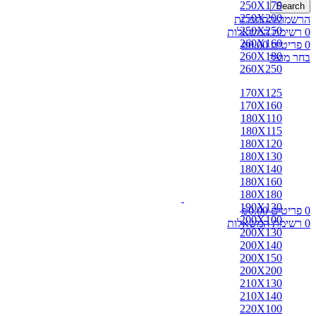
250X170
Search
250X200
הרשמה/התחברות
250X250
0
רשימת המשאלות
260X160
0
פריטים
0.00
₪
260X180
בחר מוצר
260X250
170X125
170X160
180X110
180X115
180X120
180X130
180X140
180X160
180X180
190X130
0
פריטים
0.00
₪
200X100
0
רשימת המשאלות
200X130
200X140
200X150
200X200
210X130
210X140
220X100