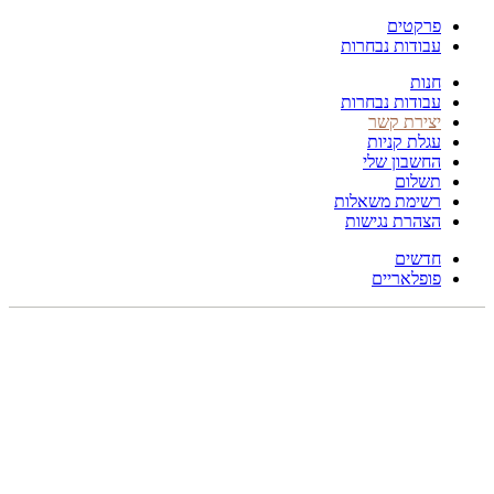
פרקטים
עבודות נבחרות
חנות
עבודות נבחרות
יצירת קשר
עגלת קניות
החשבון שלי
תשלום
רשימת משאלות
הצהרת נגישות
חדשים
פופלאריים
270X170
לחץ להגדלה