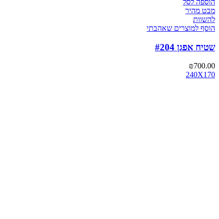
הוספה לסל
מבט מהיר
להשוות
הוסף למוצרים שאהבתי
שטיח אפגן #204
₪
700.00
240X170