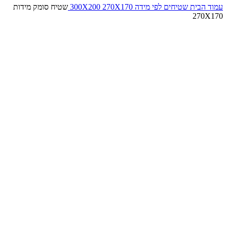
עמוד הבית
שטיחים לפי מידה
270X170
300X200
שטיח סומק מידות
270X170