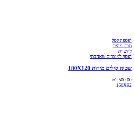
הוספה לסל
מבט מהיר
להשוות
הוסף למוצרים שאהבתי
שטיח קילים מידות 180X120
₪
1,500.00
160X92