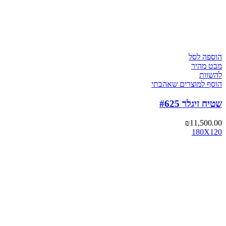
הוספה לסל
מבט מהיר
להשוות
הוסף למוצרים שאהבתי
שטיח זיגלר #625
₪
11,500.00
180X120