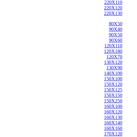
220X110
220X120
220X130
80X50
90X40
90X50
90X60
120X110
120X180
120X70
130X120
130X90
140X100
150X100
150X120
150X125
150X150
150X250
160X100
160X120
160X130
160X140
160X160
170X120