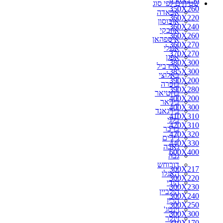
שטיחים לפי סוג
350X260
אבאדה
360X220
אובוסון
360X240
אוזבקי
360X260
איספהאן
360X270
אנגלי
370X270
אפגן
380X300
ארדביל
385X300
באלוצי
390X200
בוכרה
390X280
בחטיאר
400X200
ביג'אר
400X300
בירגאנד
410X310
בלגי
420X310
ברבר
420X320
ג'יג'ים
440X330
גאבה
600X400
גבה
דורוחש
300X217
האגלו
300X220
הודי
300X230
הולביין
300X240
הריז
300X250
וינטג'
300X300
זיגלר
310X170