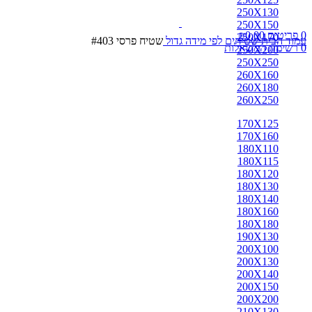
250X130
250X150
0
פריטים
0.00
₪
250X170
עמוד הבית
שטיחים לפי מידה
גדול
שטיח פרסי #403
0
רשימת המשאלות
250X200
250X250
260X160
260X180
260X250
170X125
170X160
180X110
180X115
180X120
180X130
180X140
180X160
180X180
190X130
200X100
200X130
200X140
200X150
200X200
210X130