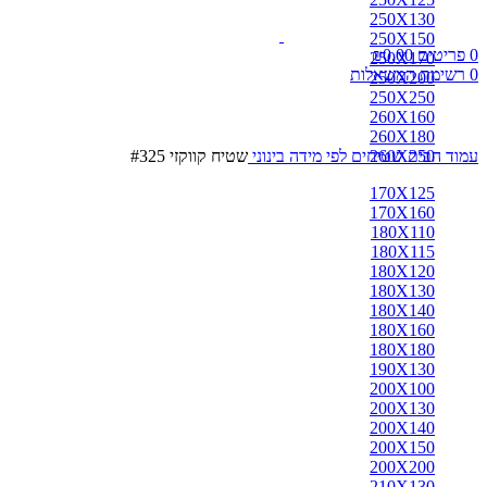
250X130
250X150
0
פריטים
0.00
₪
250X170
0
רשימת המשאלות
250X200
250X250
260X160
260X180
עמוד הבית
260X250
שטיחים לפי מידה
בינוני
שטיח קווקזי #325
170X125
170X160
180X110
180X115
180X120
180X130
180X140
180X160
180X180
190X130
200X100
200X130
200X140
200X150
200X200
210X130