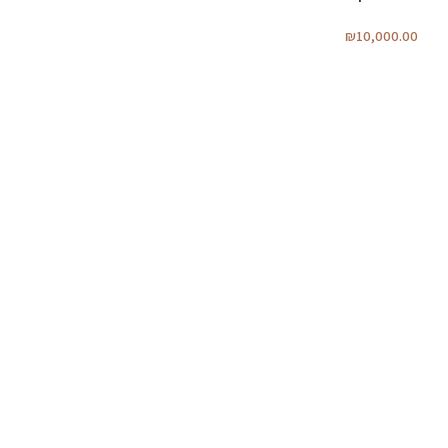
₪
10,000.00