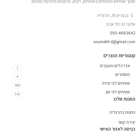
סומך שטיחים מתמחים בשטיחים, דקים, פרקטים והדבקת טפטים
בן גוריון 35, הרצליה
אלנבי 33 תל אביב
050-4683642
soumekh.il@gmail.com
קטגוריות מוצרים
אדריכלים-מעצבים
1
מוסתרים
4
שטיחים לפי מידה
498
שטיחים לפי סוג
541
החנות שלנו
החנות בהרצליה
יצירת קשר
כניסה לאזור האישי