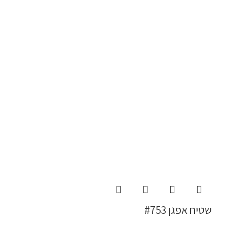
שטיח אפגן #753