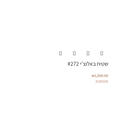
שטיח באלוצ'י #272
₪
1,500.00
313X206