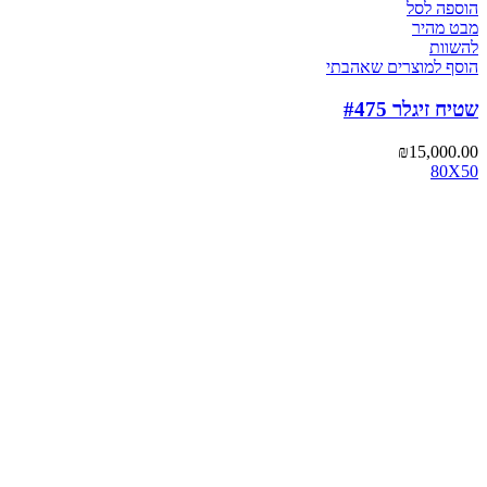
הוספה לסל
מבט מהיר
להשוות
הוסף למוצרים שאהבתי
שטיח זיגלר #475
₪
15,000.00
80X50