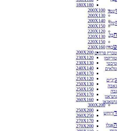
180X180
ו
200X100
ינטג'
200X130
200X140
ז
יגלר
200X150
220X120
ח
בל
220X130
220X150
ט
בריז
230X160
200X200
טבריז פרחים
230X120
טורקמן
230X130
טיבטי
240X140
טלאים
240X170
ג
250X120
'יג'ים
250X130
גאבה
250X150
גבה
250X170
גוש'אגן
260X160
גושאגאן
300X200
250X200
ד
ורוחש
260X250
270X170
ה
אגלו
270X200
הודי