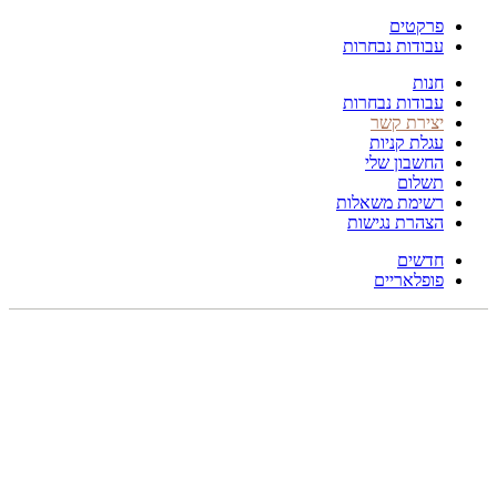
פרקטים
עבודות נבחרות
חנות
עבודות נבחרות
יצירת קשר
עגלת קניות
החשבון שלי
תשלום
רשימת משאלות
הצהרת נגישות
חדשים
פופלאריים
260X160
לחץ להגדלה