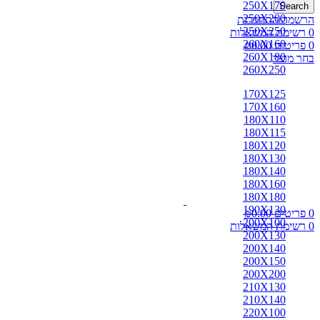
250X170
Search
250X200
הרשמה/התחברות
250X250
0
רשימת המשאלות
260X160
0
פריטים
0.00
₪
260X180
בחר מוצר
260X250
170X125
170X160
180X110
180X115
180X120
180X130
180X140
180X160
180X180
190X130
0
פריטים
0.00
₪
200X100
0
רשימת המשאלות
200X130
200X140
200X150
200X200
210X130
210X140
220X100