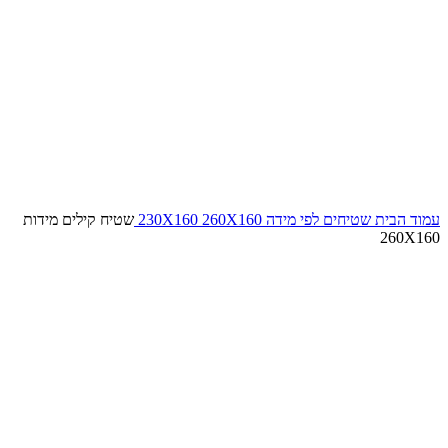
עמוד הבית
שטיחים לפי מידה
260X160
230X160
שטיח קילים מידות
260X160