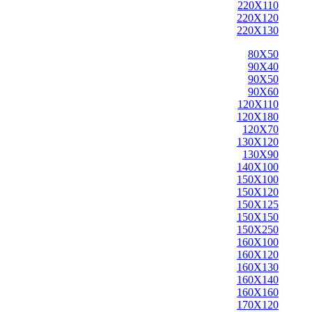
220X110
220X120
220X130
80X50
90X40
90X50
90X60
120X110
120X180
120X70
130X120
130X90
140X100
150X100
150X120
150X125
150X150
150X250
160X100
160X120
160X130
160X140
160X160
170X120