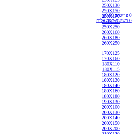
250X130
250X150
0
פריטים
0.00
₪
250X170
0
רשימת המשאלות
250X200
250X250
260X160
260X180
260X250
170X125
170X160
180X110
180X115
180X120
180X130
180X140
180X160
180X180
190X130
200X100
200X130
200X140
200X150
200X200
210X130