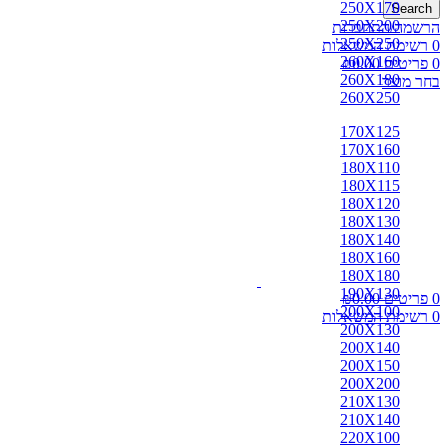
250X170
Search
250X200
הרשמה/התחברות
250X250
0
רשימת המשאלות
260X160
0
פריטים
0.00
₪
260X180
בחר מוצר
260X250
170X125
170X160
180X110
180X115
180X120
180X130
180X140
180X160
180X180
190X130
0
פריטים
0.00
₪
200X100
0
רשימת המשאלות
200X130
200X140
200X150
200X200
210X130
210X140
220X100