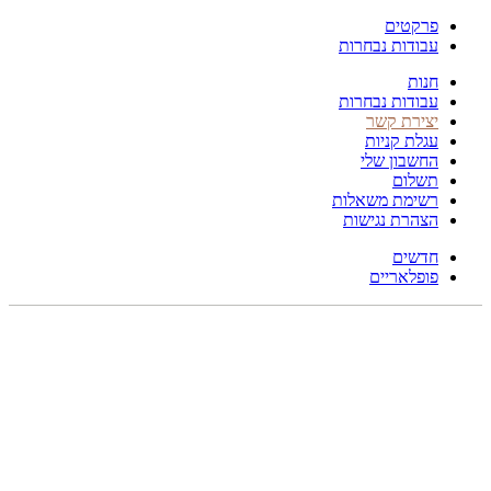
פרקטים
עבודות נבחרות
חנות
עבודות נבחרות
יצירת קשר
עגלת קניות
החשבון שלי
תשלום
רשימת משאלות
הצהרת נגישות
חדשים
פופלאריים
250X150
לחץ להגדלה