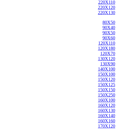
220X110
220X120
220X130
80X50
90X40
90X50
90X60
120X110
120X180
120X70
130X120
130X90
140X100
150X100
150X120
150X125
150X150
150X250
160X100
160X120
160X130
160X140
160X160
170X120