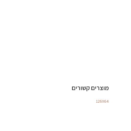
מוצרים קשורים
126X64