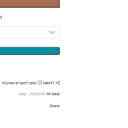
ח
להשוות
הוסף למוצרים שאהבתי
קטגוריות:
300X200
,
קווקזי
Share: