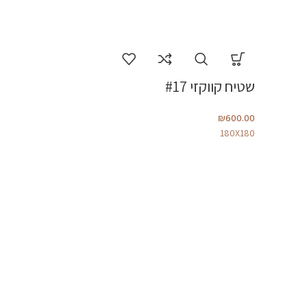
שטיח קווקזי #17
₪
600.00
180X180