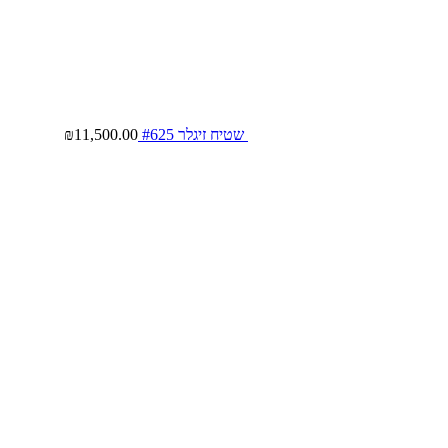
שטיח זיגלר #625
11,500.00
₪