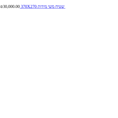
שטיח משי מידות 370X270
30,000.00
₪