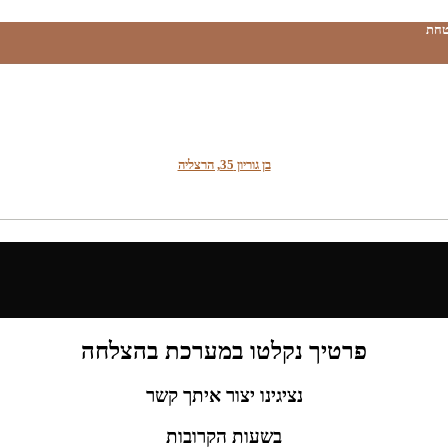
טחת
בן גוריון 35, הרצליה
פרטיך נקלטו במערכת בהצלחה
נציגינו יצור איתך קשר
בשעות הקרובות