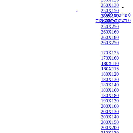
250X130
250X150
0
פריטים
0.00
₪
250X170
0
רשימת המשאלות
250X200
250X250
260X160
260X180
260X250
170X125
170X160
180X110
180X115
180X120
180X130
180X140
180X160
180X180
190X130
200X100
200X130
200X140
200X150
200X200
210X130